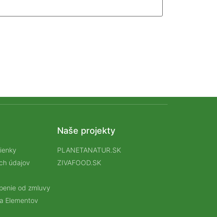
Naše projekty
ienky
PLANETANATUR.SK
ch údajov
ZIVAFOOD.SK
úpenie od zmluvy
a Elementov