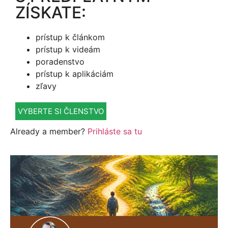
ZÍSKATE:
prístup k článkom
prístup k videám
poradenstvo
prístup k aplikáciám
zľavy
VYBERTE SI ČLENSTVO
Already a member?
Prihláste sa tu