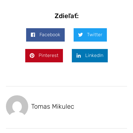
Zdieľať:
Facebook
Twitter
Pinterest
LinkedIn
Tomas Mikulec