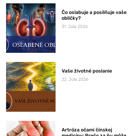
Čo oslabuje a posilňuje vaše
obličky?
31. Júla 2026
Vaše životné poslanie
22. Júla 2026
Artróza očami čínskej
medicíny: Prečo za ňu môže