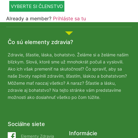
VYBERTE SI ČLENSTVO
Already a member?
Prihláste sa tu
Čo sú elementy zdravia?
Zdravie, šťastie, láska, bohatstvo. Želáme si a želáme našim
blízkym. Slová, ktoré sme už mnohokrát počuli a vyslovili.
Ako ich však premeniť na skutočnosť? Čo spraviť, aby sa
naše životy naplnili zdravím, šťastím, láskou a bohatstvom?
Môžeme mať naozaj všetko? A naraz? Šťastie a lásku,
zdravie aj bohatstvo? Na tejto stránke vám predstavíme
možnosti ako dosiahnuť všetko po čom túžite.
Sociálne siete
Informácie
Elementy Zdravia