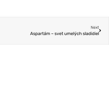
Next
Aspartám – svet umelých sladidiel