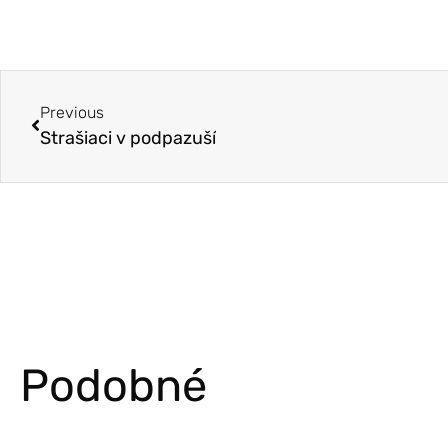
Previous
Strašiaci v podpazuší
Podobné