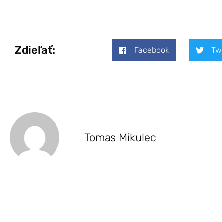
Zdieľať:
Facebook
Tw
Tomas Mikulec