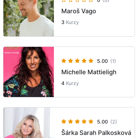
0
(0)
Maroš Vago
3
Kurzy
5.00
(1)
Michelle Mattieligh
4
Kurzy
5.00
(2)
Šárka Sarah Palkosková