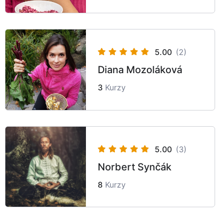
5.00
(2)
Diana Mozoláková
3
Kurzy
5.00
(3)
Norbert Synčák
8
Kurzy