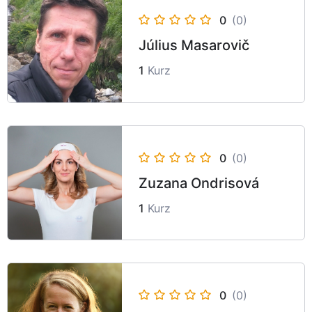
0
(0)
Július Masarovič
1
Kurz
0
(0)
Zuzana Ondrisová
1
Kurz
0
(0)