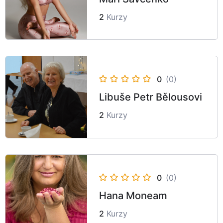
2
Kurzy
0
(0)
Libuše Petr Bělousovi
2
Kurzy
0
(0)
Hana Moneam
2
Kurzy