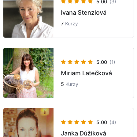
5.00
(3)
Ivana Stenzlová
7
Kurzy
5.00
(1)
Miriam Latečková
5
Kurzy
5.00
(4)
Janka Dúžiková