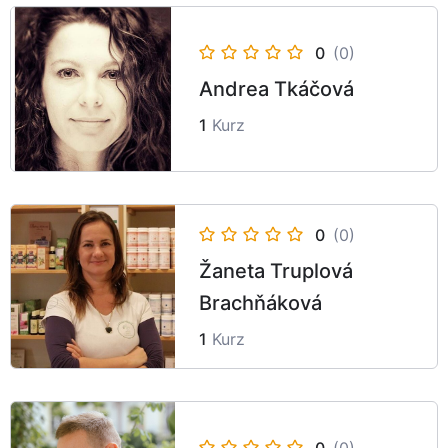
0
(0)
Andrea Tkáčová
1
Kurz
0
(0)
Žaneta Truplová
Brachňáková
1
Kurz