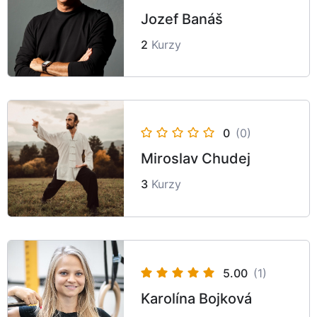
Jozef Banáš
2
Kurzy
0
(0)
Miroslav Chudej
3
Kurzy
5.00
(1)
Karolína Bojková