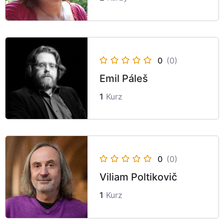
0
(0)
Emil Páleš
1
Kurz
0
(0)
Viliam Poltikovič
1
Kurz