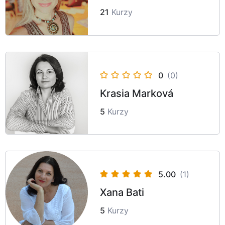
21
Kurzy
0
(0)
Krasia Marková
5
Kurzy
5.00
(1)
Xana Bati
5
Kurzy