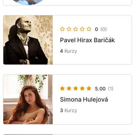
0
(0)
Pavel Hirax Baričák
4
Kurzy
5.00
(1)
Simona Hulejová
3
Kurzy