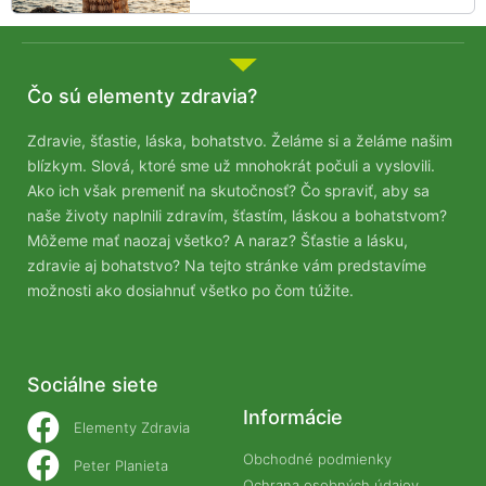
Čo sú elementy zdravia?
Zdravie, šťastie, láska, bohatstvo. Želáme si a želáme našim
blízkym. Slová, ktoré sme už mnohokrát počuli a vyslovili.
Ako ich však premeniť na skutočnosť? Čo spraviť, aby sa
naše životy naplnili zdravím, šťastím, láskou a bohatstvom?
Môžeme mať naozaj všetko? A naraz? Šťastie a lásku,
zdravie aj bohatstvo? Na tejto stránke vám predstavíme
možnosti ako dosiahnuť všetko po čom túžite.
Sociálne siete
Informácie
Elementy Zdravia
Obchodné podmienky
Peter Planieta
Ochrana osobných údajov