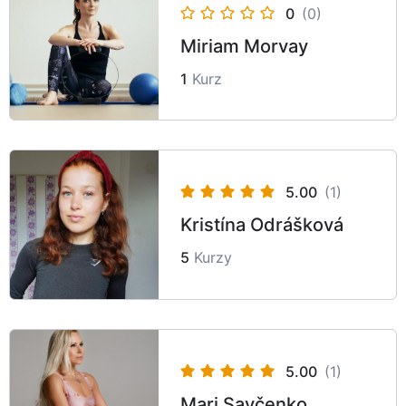
0
(0)
Miriam Morvay
1
Kurz
5.00
(1)
Kristína Odrášková
5
Kurzy
5.00
(1)
Mari Savčenko