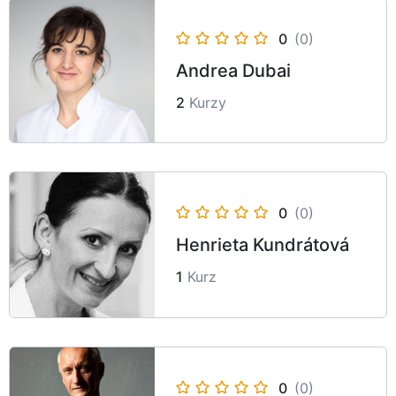
0
(0)
Andrea Dubai
2
Kurzy
0
(0)
Henrieta Kundrátová
1
Kurz
0
(0)