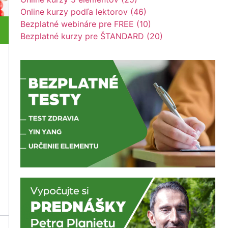
Online kurzy podľa lektorov (46)
Bezplatné webináre pre FREE (10)
Bezplatné kurzy pre ŠTANDARD (20)