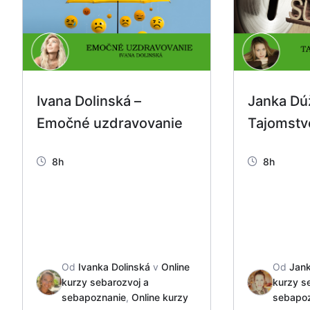
Ivana Dolinská –
Janka Dú
Emočné uzdravovanie
Tajomstv
8h
8h
Od
Ivanka Dolinská
v
Online
Od
Jank
kurzy sebarozvoj a
kurzy s
sebapoznanie
,
Online kurzy
sebapo