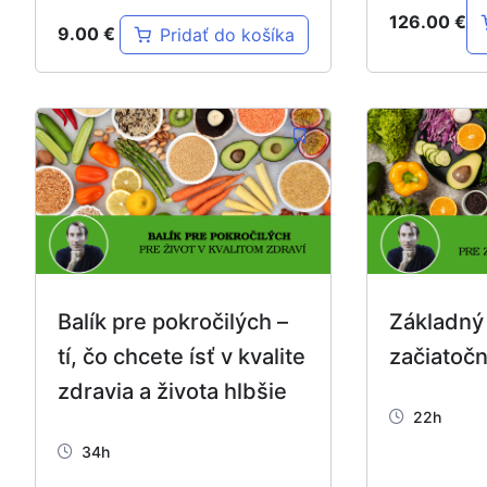
126.00
€
9.00
€
Pridať do košíka
Balík pre pokročilých –
Základný 
tí, čo chcete ísť v kvalite
začiatočn
zdravia a života hlbšie
22h
34h