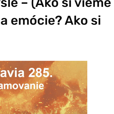
le – (Ako si vieme
a emócie? Ako si