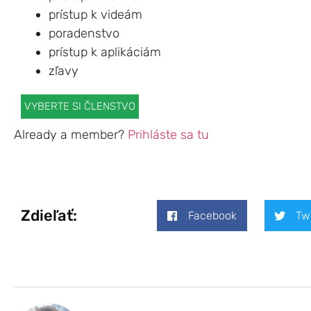
prístup k videám
poradenstvo
prístup k aplikáciám
zľavy
VYBERTE SI ČLENSTVO
Already a member?
Prihláste sa tu
Zdieľať:
Facebook
Tw