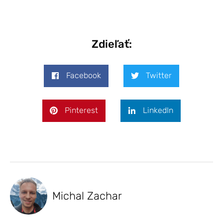
Zdieľať:
Facebook
Twitter
Pinterest
LinkedIn
Michal Zachar