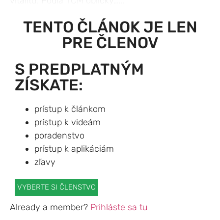
vitalitu. Podľa TČM obličky…...
TENTO ČLÁNOK JE LEN
PRE ČLENOV
S PREDPLATNÝM
ZÍSKATE:
prístup k článkom
prístup k videám
poradenstvo
prístup k aplikáciám
zľavy
VYBERTE SI ČLENSTVO
Already a member?
Prihláste sa tu