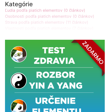
Kategórie
Ľudia podľa piatich elementov (0 článkov)
Osobnosti podľa piatich elementov (0 článkov)
Strava podľa piatich elementov (11 článkov)
Vlastnosti podľa piatich elementov (7 článkov)