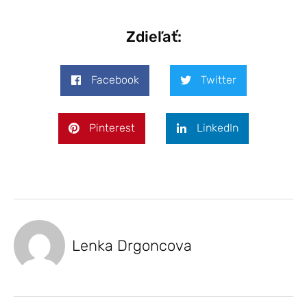
Zdieľať:
Facebook
Twitter
Pinterest
LinkedIn
Lenka Drgoncova