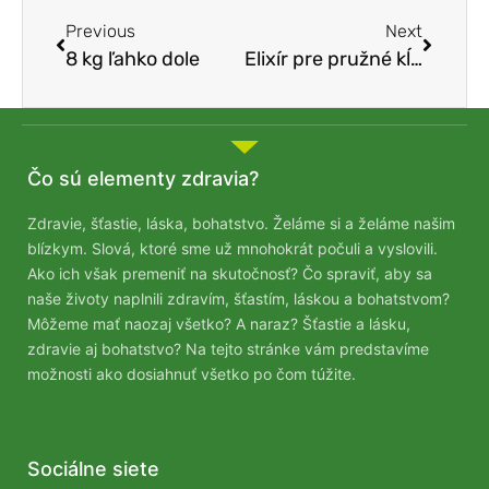
Previous
Next
8 kg ľahko dole
Elixír pre pružné kĺby
Čo sú elementy zdravia?
Zdravie, šťastie, láska, bohatstvo. Želáme si a želáme našim
blízkym. Slová, ktoré sme už mnohokrát počuli a vyslovili.
Ako ich však premeniť na skutočnosť? Čo spraviť, aby sa
naše životy naplnili zdravím, šťastím, láskou a bohatstvom?
Môžeme mať naozaj všetko? A naraz? Šťastie a lásku,
zdravie aj bohatstvo? Na tejto stránke vám predstavíme
možnosti ako dosiahnuť všetko po čom túžite.
Sociálne siete