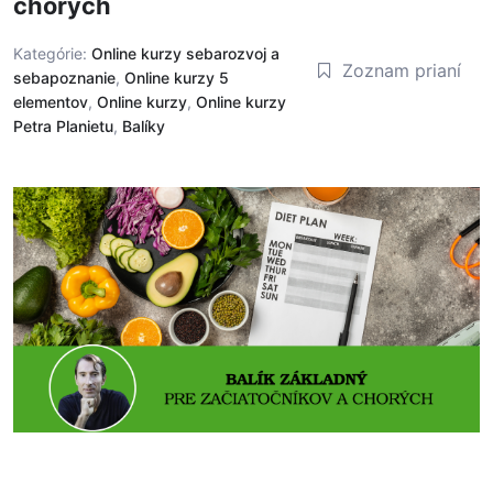
chorých
Kategórie:
Online kurzy sebarozvoj a
Zoznam prianí
sebapoznanie
,
Online kurzy 5
elementov
,
Online kurzy
,
Online kurzy
Petra Planietu
,
Balíky