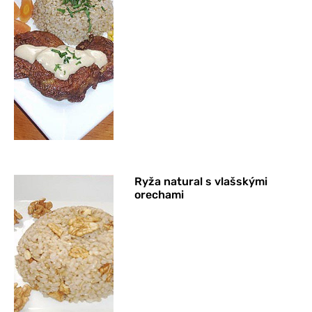
Ryža natural s vlašskými
orechami