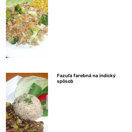
Fazuľa farebná na indický
spôsob