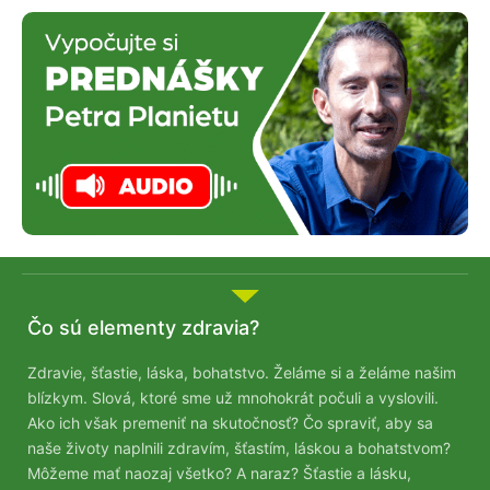
Čo sú elementy zdravia?
Zdravie, šťastie, láska, bohatstvo. Želáme si a želáme našim
blízkym. Slová, ktoré sme už mnohokrát počuli a vyslovili.
Ako ich však premeniť na skutočnosť? Čo spraviť, aby sa
naše životy naplnili zdravím, šťastím, láskou a bohatstvom?
Môžeme mať naozaj všetko? A naraz? Šťastie a lásku,