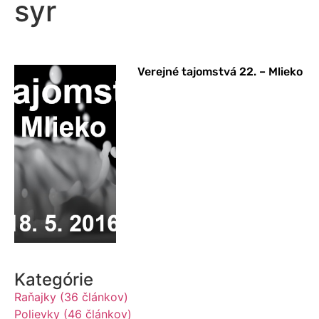
syr
Verejné tajomstvá 22. – Mlieko
Kategórie
Raňajky (36 článkov)
Polievky (46 článkov)