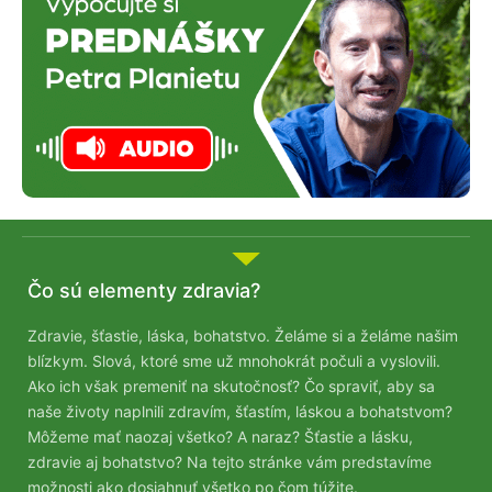
Čo sú elementy zdravia?
Zdravie, šťastie, láska, bohatstvo. Želáme si a želáme našim
blízkym. Slová, ktoré sme už mnohokrát počuli a vyslovili.
Ako ich však premeniť na skutočnosť? Čo spraviť, aby sa
naše životy naplnili zdravím, šťastím, láskou a bohatstvom?
Môžeme mať naozaj všetko? A naraz? Šťastie a lásku,
zdravie aj bohatstvo? Na tejto stránke vám predstavíme
možnosti ako dosiahnuť všetko po čom túžite.