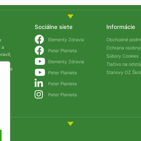
Sociálne siete
Informácie
Elementy Zdravia
Obchodné podm
e
 a
Ochrana osobný
Peter Planieta
raviť,
Súbory Cookies
Elementy Zdravia
Tlačivo na odst
ťastie
Stanovy OZ Škol
Peter Planieta
Peter Planieta
Peter Planieta