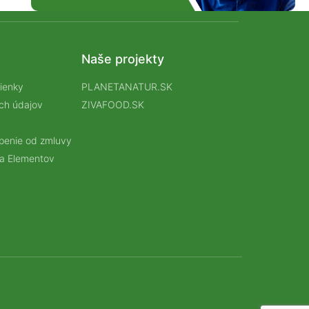
Naše projekty
ienky
PLANETANATUR.SK
ch údajov
ZIVAFOOD.SK
úpenie od zmluvy
a Elementov