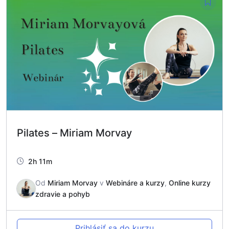
Pilates – Miriam Morvay
2h 11m
Od
Miriam Morvay
v
Webináre a kurzy
,
Online kurzy
zdravie a pohyb
Prihlásiť sa do kurzu