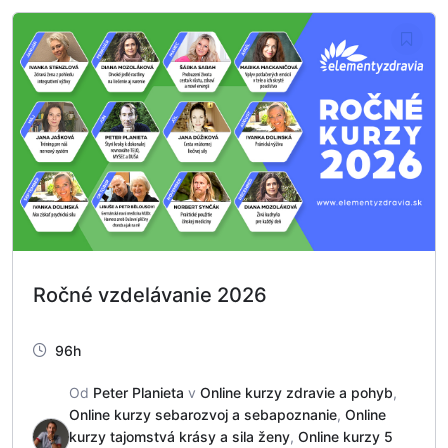
Ročné vzdelávanie 2026
96h
Od
Peter Planieta
v
Online kurzy zdravie a pohyb
,
Online kurzy sebarozvoj a sebapoznanie
,
Online
kurzy tajomstvá krásy a sila ženy
,
Online kurzy 5