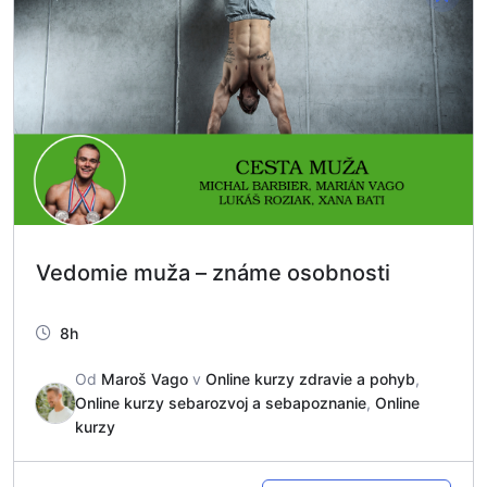
Vedomie muža – známe osobnosti
8h
Od
Maroš Vago
v
Online kurzy zdravie a pohyb
,
Online kurzy sebarozvoj a sebapoznanie
,
Online
kurzy