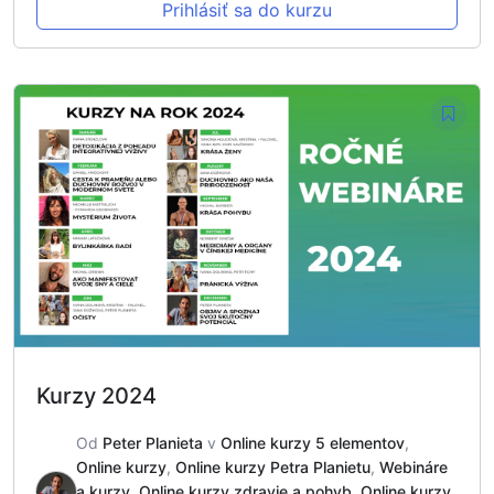
Prihlásiť sa do kurzu
Kurzy 2024
Od
Peter Planieta
v
Online kurzy 5 elementov
,
Online kurzy
,
Online kurzy Petra Planietu
,
Webináre
a kurzy
,
Online kurzy zdravie a pohyb
,
Online kurzy