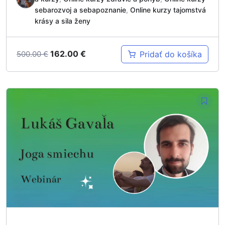
sebarozvoj a sebapoznanie
,
Online kurzy tajomstvá
krásy a sila ženy
162.00
€
Pridať do košíka
500.00
€