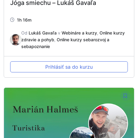
Jóga smiechu – Lukáš Gavaľa
1h 16m
Od
Lukáš Gavaľa
v
Webináre a kurzy
,
Online kurzy
zdravie a pohyb
,
Online kurzy sebarozvoj a
sebapoznanie
Prihlásiť sa do kurzu