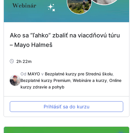
Ako sa “ľahko” zbaliť na viacdňovú túru
– Mayo Halmeš
2h 22m
Od
MAYO
v
Bezplatné kurzy pre Strednú školu
,
Bezplatné kurzy Premium
,
Webináre a kurzy
,
Online
kurzy zdravie a pohyb
Prihlásiť sa do kurzu