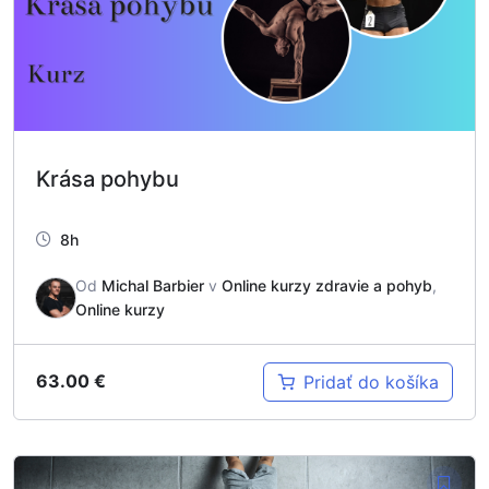
Krása pohybu
8h
Od
Michal Barbier
v
Online kurzy zdravie a pohyb
,
Online kurzy
63.00
€
Pridať do košíka