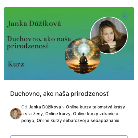
Duchovno, ako naša prirodzenosť
Od
Janka Dúžiková
v
Online kurzy tajomstvá krásy
a sila ženy
,
Online kurzy
,
Online kurzy zdravie a
pohyb
,
Online kurzy sebarozvoj a sebapoznanie