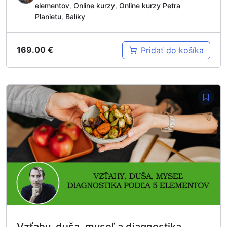
elementov
,
Online kurzy
,
Online kurzy Petra
Planietu
,
Balíky
169.00
€
Pridať do košíka